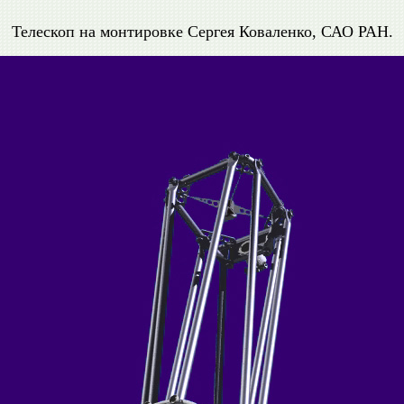
Телескоп на монтировке Сергея Коваленко, САО РАН.