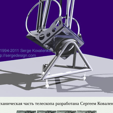
ханическая часть телескопа разработана Сергеем Ковален